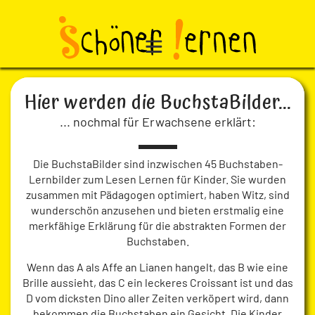
Hier werden die BuchstaBilder...
... nochmal für Erwachsene erklärt:
Die BuchstaBilder sind inzwischen 45 Buchstaben-
Lernbilder zum Lesen Lernen für Kinder. Sie wurden
zusammen mit Pädagogen optimiert, haben Witz, sind
wunderschön anzusehen und bieten erstmalig eine
merkfähige Erklärung für die abstrakten Formen der
Buchstaben.
Wenn das A als Affe an Lianen hangelt, das B wie eine
Brille aussieht, das C ein leckeres Croissant ist und das
D vom dicksten Dino aller Zeiten verköpert wird, dann
bekommen die Buchstaben ein Gesicht. Die Kinder